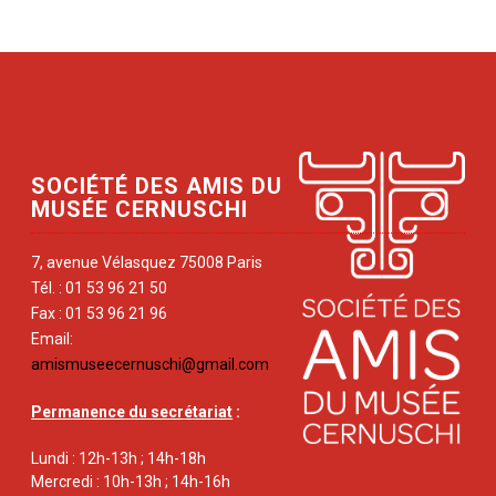
SOCIÉTÉ DES AMIS DU
MUSÉE CERNUSCHI
7, avenue Vélasquez 75008 Paris
Tél. : 01 53 96 21 50
Fax : 01 53 96 21 96
Email:
amismuseecernuschi@gmail.com
Permanence du secrétariat
:
Lundi : 12h-13h ; 14h-18h
Mercredi : 10h-13h ; 14h-16h