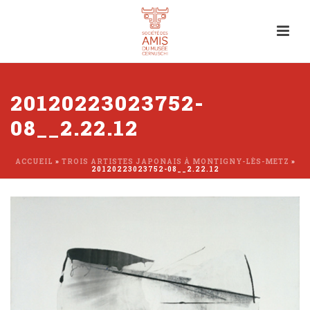
20120223023752-
08__2.22.12
ACCUEIL
»
TROIS ARTISTES JAPONAIS À MONTIGNY-LÈS-METZ
»
20120223023752-08__2.22.12