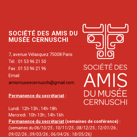
SOCIÉTÉ DES AMIS DU
MUSÉE CERNUSCHI
7, avenue Vélasquez 75008 Paris
Tél. : 01 53 96 21 50
Fax : 01 53 96 21 96
Email:
amismuseecernuschi@gmail.com
Permanence du secrétariat
:
Lundi : 12h-13h ; 14h-18h
Mercredi : 10h-13h ; 14h-16h
Permanence du secrétariat
(semaines de conférence) :
(semaines du 06/10/25 ; 10/11/25 ; 08/12/25 ; 12/01/26 ;
09/02/26 ; 09/03/26 ; 06/04/26 ; 18/05/26)