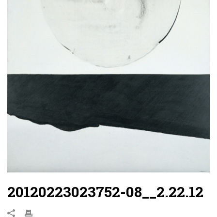
20120223023752-08__2.22.12