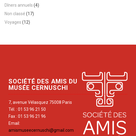
Dîners annuels
(4)
Non classé
(17)
Voyages
(12)
SOCIÉTÉ DES AMIS DU
MUSÉE CERNUSCHI
7, avenue Vélasquez 75008 Paris
Tél. : 01 53 96 21 50
Fax : 01 53 96 21 96
Email:
amismuseecernuschi@gmail.com