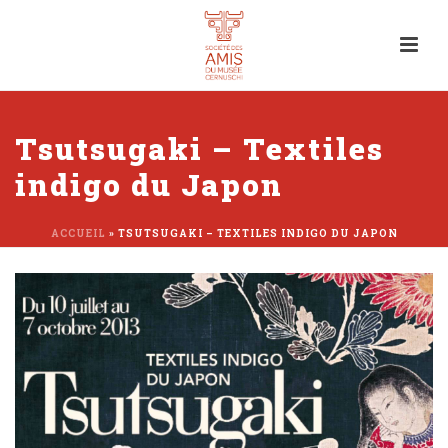
Tsutsugaki – Textiles
indigo du Japon
ACCUEIL
»
TSUTSUGAKI – TEXTILES INDIGO DU JAPON