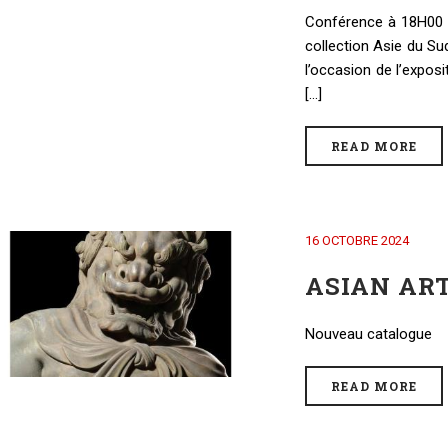
Conférence à 18H00 p
collection Asie du Su
l’occasion de l’expos
[...]
READ MORE
16 OCTOBRE 2024
ASIAN AR
Nouveau catalogue
READ MORE