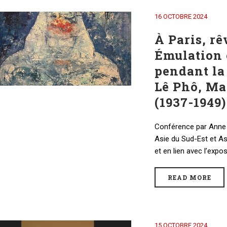
16 OCTOBRE 2024
À Paris, r
Émulation 
pendant la
Lê Phô, Ma
(1937-1949)
Conférence par Anne F
Asie du Sud-Est et As
et en lien avec l’expo
READ MORE
15 OCTOBRE 2024