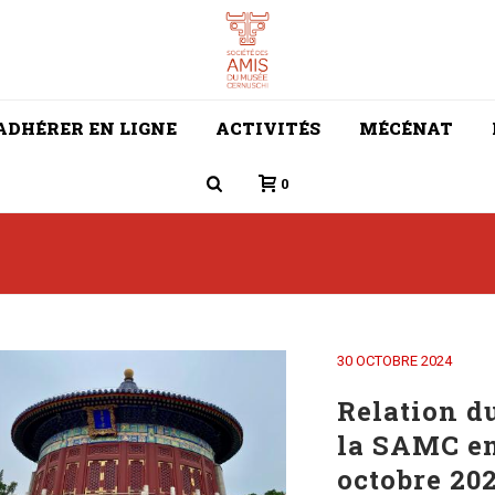
ADHÉRER EN LIGNE
ACTIVITÉS
MÉCÉNAT
0
30 OCTOBRE 2024
Relation d
la SAMC en
octobre 202