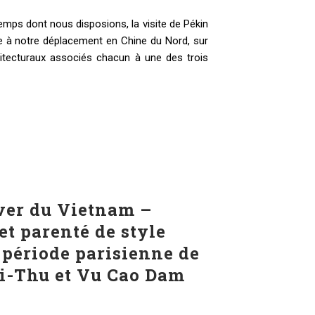
emps dont nous disposions, la visite de Pékin
de à notre déplacement en Chine du Nord, sur
itecturaux associés chacun à une des trois
êver du Vietnam –
et parenté de style
 période parisienne de
i-Thu et Vu Cao Dam