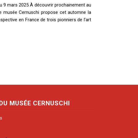
u 9 mars 2025 À découvrir prochainement au
e musée Cernuschi propose cet automne la
spective en France de trois pionniers de l’art
 DU MUSÉE CERNUSCHI
is