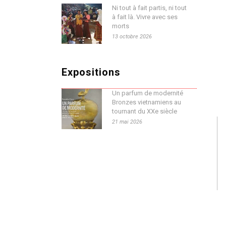
Ni tout à fait partis, ni tout
à fait là. Vivre avec ses
morts
13 octobre 2026
Expositions
Un parfum de modernité
Bronzes vietnamiens au
tournant du XXe siècle
21 mai 2026