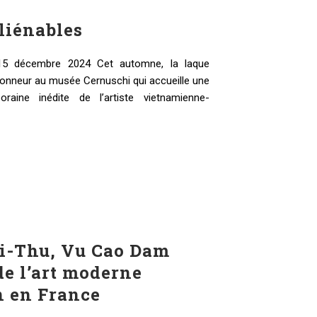
liénables
15 décembre 2024 Cet automne, la laque
honneur au musée Cernuschi qui accueille une
poraine inédite de l’artiste vietnamienne-
i-Thu, Vu Cao Dam
de l’art moderne
 en France