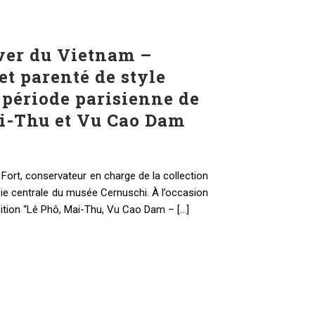
êver du Vietnam –
et parenté de style
 période parisienne de
i-Thu et Vu Cao Dam
ort, conservateur en charge de la collection
ie centrale du musée Cernuschi. À l’occasion
sition “Lê Phô, Mai-Thu, Vu Cao Dam – [...]