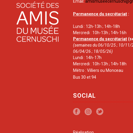
Email:
amismuseecernuschi@g
Permanence du secrétariat
:
Lundi : 12h-13h ; 14h-18h
Mercredi : 10h-13h ; 14h-16h
Permanence du secrétariat
(s
(semaines du 06/10/25 ; 10/11/2
06/04/26 ; 18/05/26)
Lundi : 14h-17h
Mercredi : 10h-13h ; 14h-18h
Métro : Villiers ou Monceau
Bus 30 et 94
SOCIAL
Réalisation