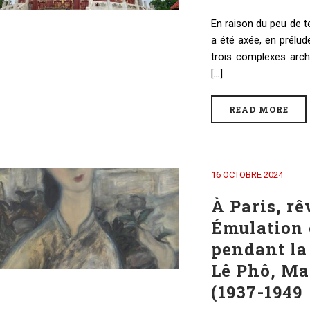
En raison du peu de t
a été axée, en prélu
trois complexes arch
[...]
READ MORE
16 OCTOBRE 2024
À Paris, r
Émulation 
pendant la
Lê Phô, Ma
(1937-1949