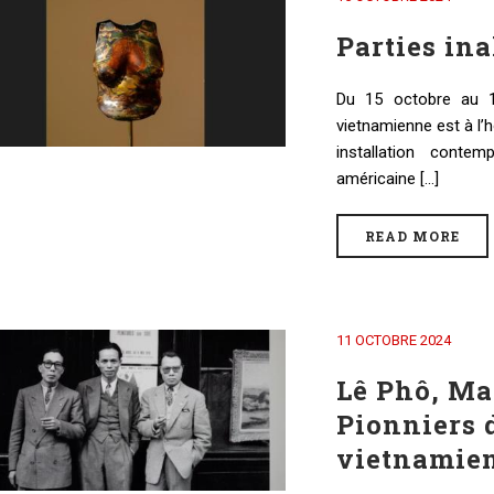
Parties ina
Du 15 octobre au 
vietnamienne est à l’
installation contem
américaine [...]
READ MORE
11 OCTOBRE 2024
Lê Phô, Ma
Pionniers 
vietnamien