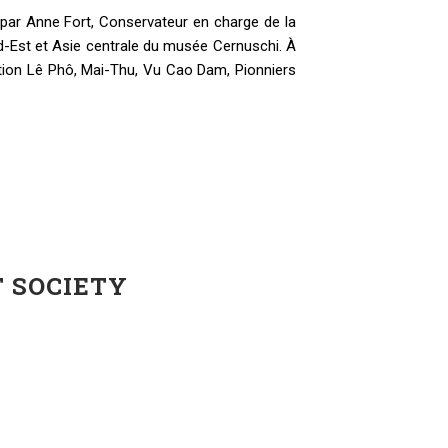
ar Anne Fort, Conservateur en charge de la
d-Est et Asie centrale du musée Cernuschi. À
ition Lê Phô, Mai-Thu, Vu Cao Dam, Pionniers
T SOCIETY