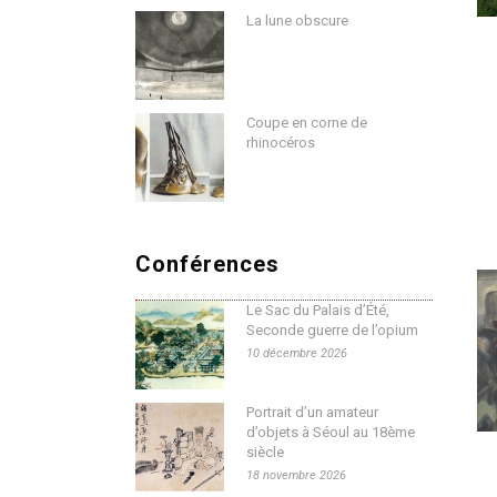
La lune obscure
Coupe en corne de
rhinocéros
Conférences
Le Sac du Palais d’Été,
Seconde guerre de l’opium
10 décembre 2026
Portrait d’un amateur
d’objets à Séoul au 18ème
siècle
18 novembre 2026