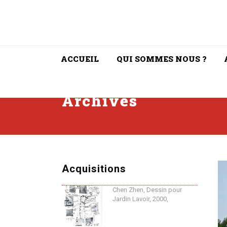
ACCUEIL
QUI SOMMES NOUS ?
Archives
Acquisitions
Chen Zhen, Dessin pour
Jardin Lavoir, 2000,