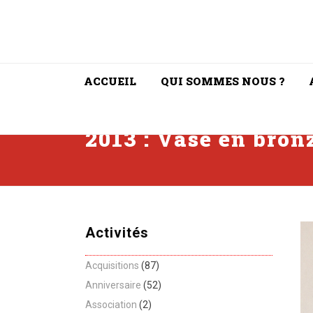
ACCUEIL
QUI SOMMES NOUS ?
2013 : Vase en bro
Activités
Acquisitions
(87)
Anniversaire
(52)
Association
(2)