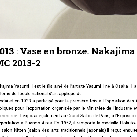
013 : Vase en bronze. Nakajima
C 2013-2
kajima Yasumi II est le fils aîné de l’artiste Yasumi I né à Ôsaka. Il a
plomé de l’école national d’art appliqué de
ndai et en 1933 a participé pour la première fois à l’Exposition des 
pliqués pour l’exportation organisée par le Ministère de l’Industrie e
mmerce. Il exposa également au Grand Salon de Paris, à l’Expositio
exportation à Buenos Aires. En 1952, il remporta la médaille Hokuto
 salon Nitten (salon des arts traditionnels japonais).Il reçut ensuit