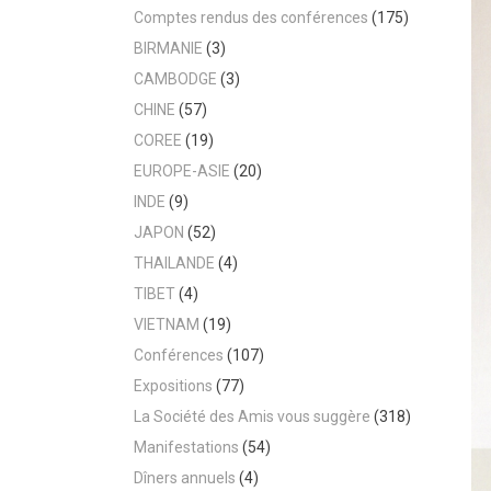
Comptes rendus des conférences
(175)
BIRMANIE
(3)
CAMBODGE
(3)
CHINE
(57)
COREE
(19)
EUROPE-ASIE
(20)
INDE
(9)
JAPON
(52)
THAILANDE
(4)
TIBET
(4)
VIETNAM
(19)
Conférences
(107)
Expositions
(77)
La Société des Amis vous suggère
(318)
Manifestations
(54)
Dîners annuels
(4)