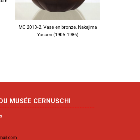
ture
MC 2013-2. Vase en bronze. Nakajima
Yasumi (1905-1986)
 DU MUSÉE CERNUSCHI
is
mail.com