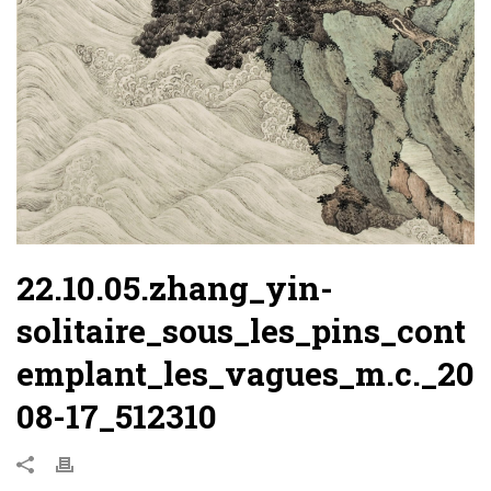
22.10.05.zhang_yin-
solitaire_sous_les_pins_cont
emplant_les_vagues_m.c._20
08-17_512310