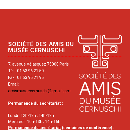
SOCIÉTÉ DES AMIS DU
MUSÉE CERNUSCHI
7, avenue Vélasquez 75008 Paris
Tél. : 01 53 96 21 50
Fax : 01 53 96 21 96
Email:
amismuseecernuschi@gmail.com
Permanence du secrétariat
:
Lundi : 12h-13h ; 14h-18h
Mercredi : 10h-13h ; 14h-16h
Permanence du secrétariat
(semaines de conférence) :