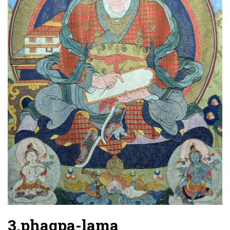
3.phaqpa-lama