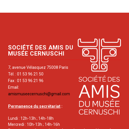
SOCIÉTÉ DES AMIS DU
MUSÉE CERNUSCHI
7, avenue Vélasquez 75008 Paris
Tél. : 01 53 96 21 50
Fax : 01 53 96 21 96
Email:
amismuseecernuschi@gmail.com
Permanence du secrétariat
:
Lundi : 12h-13h ; 14h-18h
Mercredi : 10h-13h ; 14h-16h