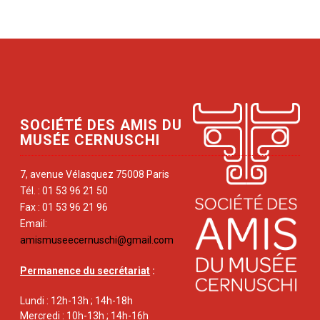
SOCIÉTÉ DES AMIS DU
MUSÉE CERNUSCHI
7, avenue Vélasquez 75008 Paris
Tél. : 01 53 96 21 50
Fax : 01 53 96 21 96
Email:
amismuseecernuschi@gmail.com
Permanence du secrétariat
:
Lundi : 12h-13h ; 14h-18h
Mercredi : 10h-13h ; 14h-16h