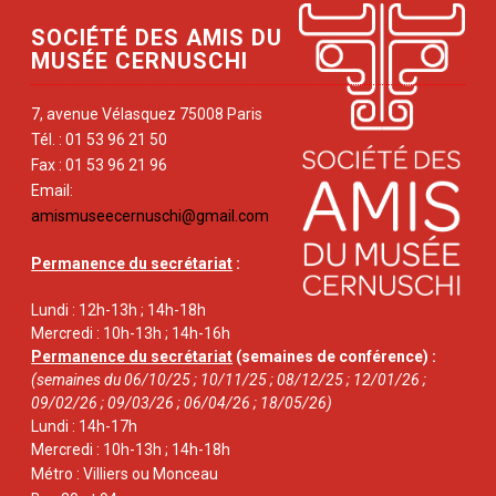
SOCIÉTÉ DES AMIS DU
MUSÉE CERNUSCHI
7, avenue Vélasquez 75008 Paris
Tél. : 01 53 96 21 50
Fax : 01 53 96 21 96
Email:
amismuseecernuschi@gmail.com
Permanence du secrétariat
:
Lundi : 12h-13h ; 14h-18h
Mercredi : 10h-13h ; 14h-16h
Permanence du secrétariat
(semaines de conférence) :
(semaines du 06/10/25 ; 10/11/25 ; 08/12/25 ; 12/01/26 ;
09/02/26 ; 09/03/26 ; 06/04/26 ; 18/05/26)
Lundi : 14h-17h
Mercredi : 10h-13h ; 14h-18h
Métro : Villiers ou Monceau