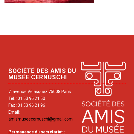
SOCIÉTÉ DES AMIS DU
MUSÉE CERNUSCHI
7, avenue Vélasquez 75008 Paris
Tél. : 01 53 96 21 50
Fax : 01 53 96 21 96
Email:
amismuseecernuschi@gmail.com
Permanence du secrétariat
: