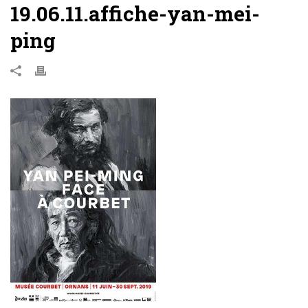
19.06.11.affiche-yan-mei-
ping