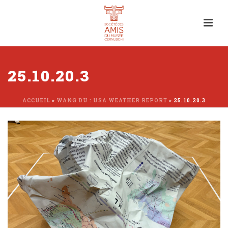
25.10.20.3
ACCUEIL
»
WANG DU : USA WEATHER REPORT
»
25.10.20.3