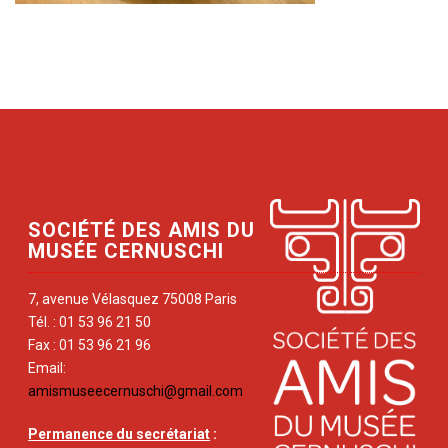
SOCIÉTÉ DES AMIS DU
MUSÉE CERNUSCHI
7, avenue Vélasquez 75008 Paris
Tél. : 01 53 96 21 50
Fax : 01 53 96 21 96
Email:
amismuseecernuschi@gmail.com
Permanence du secrétariat
: