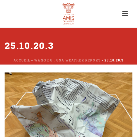
25.10.20.3
ACCUEIL
»
WANG DU : USA WEATHER REPORT
»
25.10.20.3