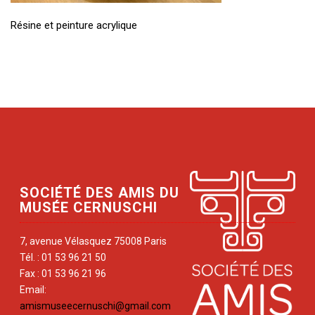
Résine et peinture acrylique
SOCIÉTÉ DES AMIS DU
MUSÉE CERNUSCHI
7, avenue Vélasquez 75008 Paris
Tél. : 01 53 96 21 50
Fax : 01 53 96 21 96
Email:
amismuseecernuschi@gmail.com