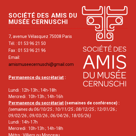
SOCIÉTÉ DES AMIS DU
MUSÉE CERNUSCHI
7, avenue Vélasquez 75008 Paris
Tél. : 01 53 96 21 50
Fax : 01 53 96 21 96
Email:
amismuseecernuschi@gmail.com
Permanence du secrétariat
:
Lundi : 12h-13h ; 14h-18h
Mercredi : 10h-13h ; 14h-16h
Permanence du secrétariat
(semaines de conférence) :
(semaines du 06/10/25 ; 10/11/25 ; 08/12/25 ; 12/01/26 ;
09/02/26 ; 09/03/26 ; 06/04/26 ; 18/05/26)
Lundi : 14h-17h
Mercredi : 10h-13h ; 14h-18h
Métro : Villiers ou Monceau