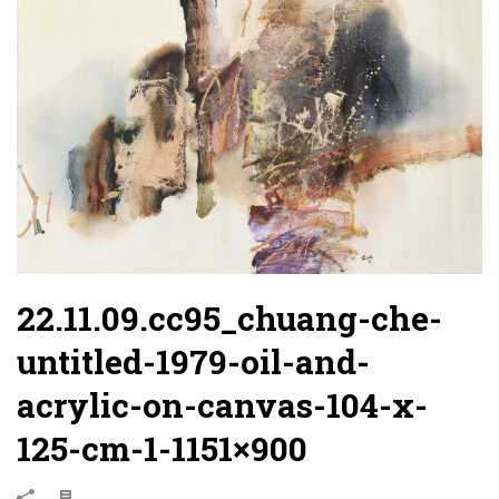
22.11.09.cc95_chuang-che-
untitled-1979-oil-and-
acrylic-on-canvas-104-x-
125-cm-1-1151×900