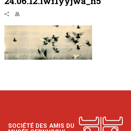
24.06.12.lwf1yyjwa_n5
SOCIÉTÉ DES AMIS DU