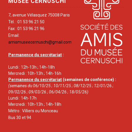
MUSÉE CERNUSCHI
7, avenue Vélasquez 75008 Paris
Tél. : 01 53 96 21 50
Fax : 01 53 96 21 96
Email:
amismuseecernuschi@gmail.com
Permanence du secrétariat
:
Lundi : 12h-13h ; 14h-18h
Mercredi : 10h-13h ; 14h-16h
Permanence du secrétariat
(semaines de conférence) :
(semaines du 06/10/25 ; 10/11/25 ; 08/12/25 ; 12/01/26 ;
09/02/26 ; 09/03/26 ; 06/04/26 ; 18/05/26)
Lundi : 14h-17h
Mercredi : 10h-13h ; 14h-18h
Métro : Villiers ou Monceau
Bus 30 et 94