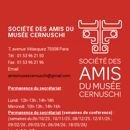
SOCIÉTÉ DES AMIS DU
MUSÉE CERNUSCHI
7, avenue Vélasquez 75008 Paris
Tél. : 01 53 96 21 50
Fax : 01 53 96 21 96
Email:
amismuseecernuschi@gmail.com
Permanence du secrétariat
:
Lundi : 12h-13h ; 14h-18h
Mercredi : 10h-13h ; 14h-16h
Permanence du secrétariat
(semaines de conférence) :
(semaines du 06/10/25 ; 10/11/25 ; 08/12/25 ; 12/01/26 ;
09/02/26 ; 09/03/26 ; 06/04/26 ; 18/05/26)