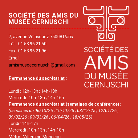
SOCIÉTÉ DES AMIS DU
MUSÉE CERNUSCHI
7, avenue Vélasquez 75008 Paris
Tél. : 01 53 96 21 50
Fax : 01 53 96 21 96
Email:
amismuseecernuschi@gmail.com
Permanence du secrétariat
:
Lundi : 12h-13h ; 14h-18h
Mercredi : 10h-13h ; 14h-16h
Permanence du secrétariat
(semaines de conférence) :
(semaines du 06/10/25 ; 10/11/25 ; 08/12/25 ; 12/01/26 ;
09/02/26 ; 09/03/26 ; 06/04/26 ; 18/05/26)
Lundi : 14h-17h
Mercredi : 10h-13h ; 14h-18h
Métro : Villiers ou Monceau