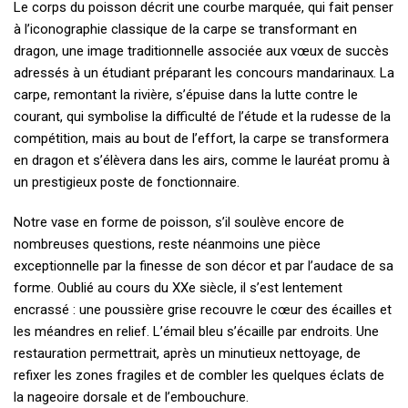
Le corps du poisson décrit une courbe marquée, qui fait penser
à l’iconographie classique de la carpe se transformant en
dragon, une image traditionnelle associée aux vœux de succès
adressés à un étudiant préparant les concours mandarinaux. La
carpe, remontant la rivière, s’épuise dans la lutte contre le
courant, qui symbolise la difficulté de l’étude et la rudesse de la
compétition, mais au bout de l’effort, la carpe se transformera
en dragon et s’élèvera dans les airs, comme le lauréat promu à
un prestigieux poste de fonctionnaire.
Notre vase en forme de poisson, s’il soulève encore de
nombreuses questions, reste néanmoins une pièce
exceptionnelle par la finesse de son décor et par l’audace de sa
forme. Oublié au cours du XXe siècle, il s’est lentement
encrassé : une poussière grise recouvre le cœur des écailles et
les méandres en relief. L’émail bleu s’écaille par endroits. Une
restauration permettrait, après un minutieux nettoyage, de
refixer les zones fragiles et de combler les quelques éclats de
la nageoire dorsale et de l’embouchure.