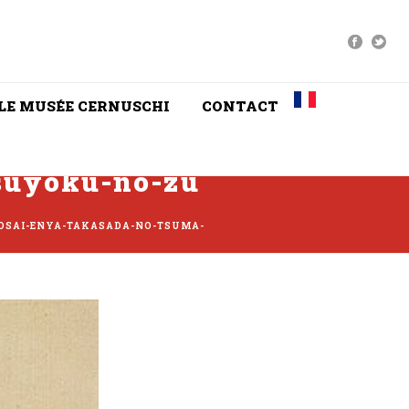
LE MUSÉE CERNUSCHI
CONTACT
suyoku-no-zu
OSAI-ENYA-TAKASADA-NO-TSUMA-