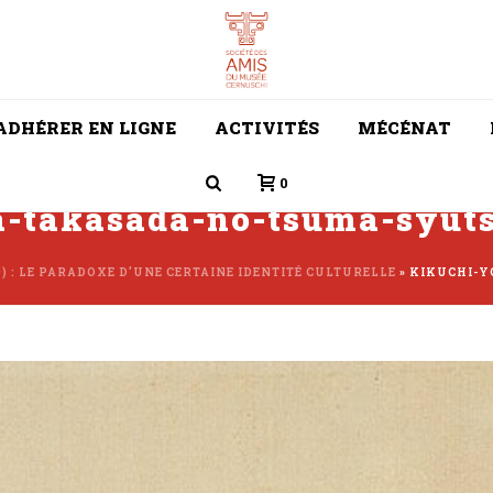
ADHÉRER EN LIGNE
ACTIVITÉS
MÉCÉNAT
0
a-takasada-no-tsuma-syut
) : LE PARADOXE D’UNE CERTAINE IDENTITÉ CULTURELLE
»
KIKUCHI-Y