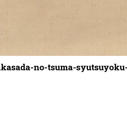
akasada-no-tsuma-syutsuyoku