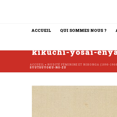
ACCUEIL
QUI SOMMES NOUS ?
kikuchi-yosai-eny
ACCUEIL
»
NUDITÉ FÉMININE ET NIHONGA (1890-1960
SYUTSUYOKU-NO-ZU