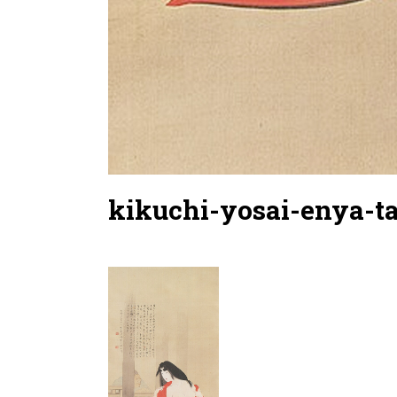
kikuchi-yosai-enya-t