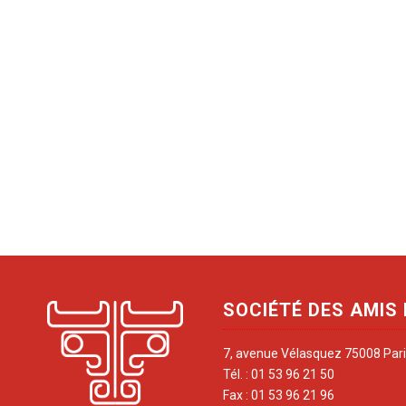
SOCIÉTÉ DES AMIS
7, avenue Vélasquez 75008 Par
Tél. : 01 53 96 21 50
Fax : 01 53 96 21 96