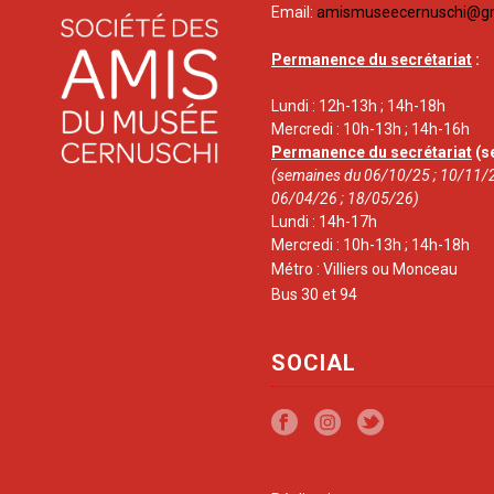
Email:
amismuseecernuschi@g
Permanence du secrétariat
:
Lundi : 12h-13h ; 14h-18h
Mercredi : 10h-13h ; 14h-16h
Permanence du secrétariat
(s
(semaines du 06/10/25 ; 10/11/2
06/04/26 ; 18/05/26)
Lundi : 14h-17h
Mercredi : 10h-13h ; 14h-18h
Métro : Villiers ou Monceau
Bus 30 et 94
SOCIAL