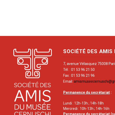
SOCIÉTÉ DES AMIS
7, avenue Vélasquez 75008 Par
Tél. : 01 53 96 21 50
Fax : 01 53 96 21 96
Email:
amismuseecernuschi@g
Permanence du secrétariat
:
Lundi : 12h-13h ; 14h-18h
Mercredi : 10h-13h ; 14h-16h
Permanence du secrétariat
(s