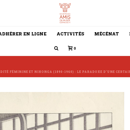
ADHÉRER EN LIGNE
ACTIVITÉS
MÉCÉNAT
0
DITÉ FÉMININE ET NIHONGA (1890-1960) : LE PARADOXE D’UNE CERTA