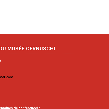
 DU MUSÉE CERNUSCHI
is
mail.com
emaines de conférence) :