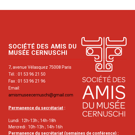
SOCIÉTÉ DES AMIS DU
MUSÉE CERNUSCHI
7, avenue Vélasquez 75008 Paris
Tél. : 01 53 96 21 50
Fax : 01 53 96 21 96
Email:
amismuseecernuschi@gmail.com
Permanence du secrétariat
:
Lundi : 12h-13h ; 14h-18h
Mercredi : 10h-13h ; 14h-16h
Permanence du secrétariat
(semaines de conférence) :