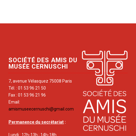
SOCIÉTÉ DES AMIS DU
MUSÉE CERNUSCHI
7, avenue Vélasquez 75008 Paris
Tél. : 01 53 96 21 50
Fax : 01 53 96 21 96
Email:
amismuseecernuschi@gmail.com
Permanence du secrétariat
:
Lundi : 12h-13h ; 14h-18h