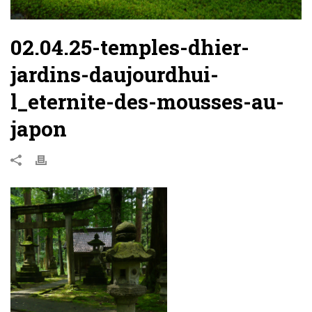
02.04.25-temples-dhier-
jardins-daujourdhui-
l_eternite-des-mousses-au-
japon