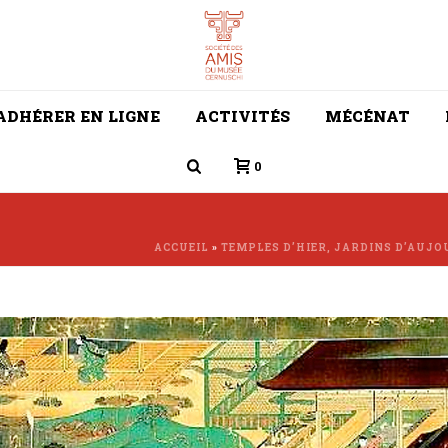
ADHÉRER EN LIGNE
ACTIVITÉS
MÉCÉNAT
0
ACCUEIL
»
TEMPLES D’HIER, JARDINS D’AUJO