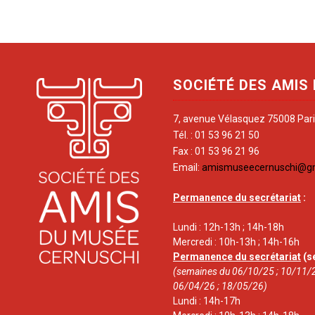
SOCIÉTÉ DES AMIS
7, avenue Vélasquez 75008 Par
Tél. : 01 53 96 21 50
Fax : 01 53 96 21 96
Email:
amismuseecernuschi@g
Permanence du secrétariat
:
Lundi : 12h-13h ; 14h-18h
Mercredi : 10h-13h ; 14h-16h
Permanence du secrétariat
(s
(semaines du 06/10/25 ; 10/11/2
06/04/26 ; 18/05/26)
Lundi : 14h-17h