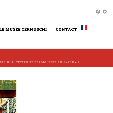
LE MUSÉE CERNUSCHI
CONTACT
URD’HUI : L’ÉTERNITÉ DES MOUSSES AU JAPON
»
1