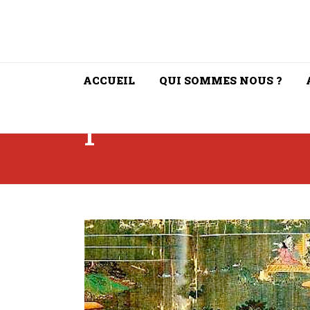
ACCUEIL
QUI SOMMES NOUS ?
1