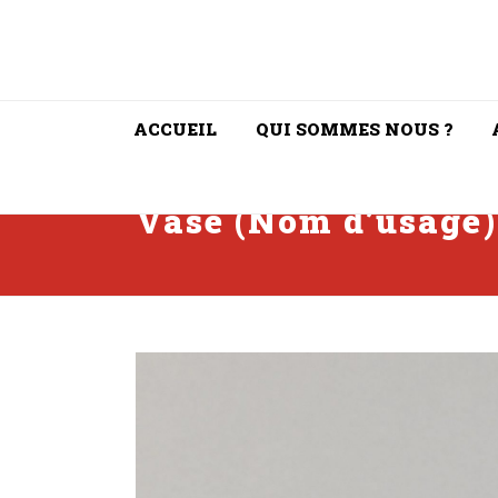
ACCUEIL
QUI SOMMES NOUS ?
Vase (Nom d’usage)