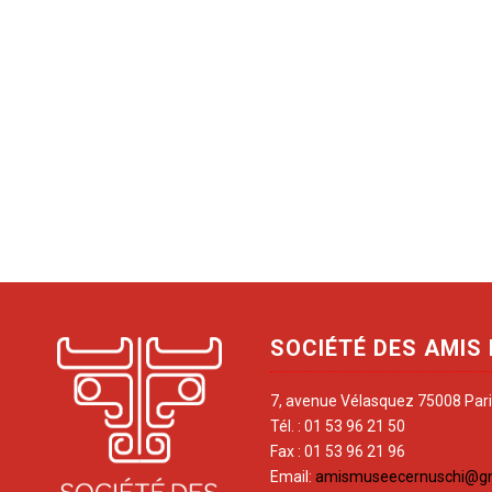
SOCIÉTÉ DES AMIS
7, avenue Vélasquez 75008 Par
Tél. : 01 53 96 21 50
Fax : 01 53 96 21 96
Email:
amismuseecernuschi@g