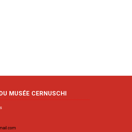
 DU MUSÉE CERNUSCHI
is
mail.com