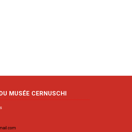
 DU MUSÉE CERNUSCHI
is
mail.com