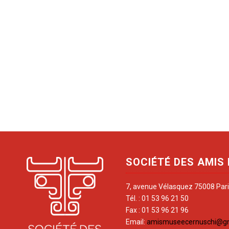
SOCIÉTÉ DES AMIS
7, avenue Vélasquez 75008 Par
Tél. : 01 53 96 21 50
Fax : 01 53 96 21 96
Email:
amismuseecernuschi@g