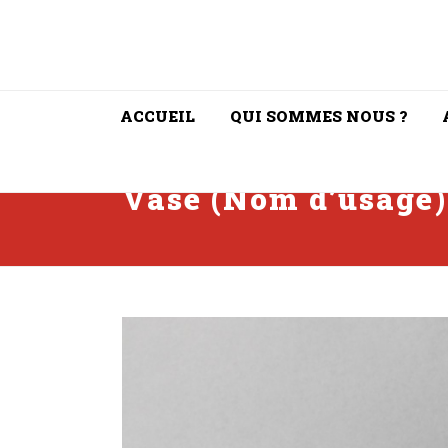
ACCUEIL
QUI SOMMES NOUS ?
Vase (Nom d’usage)