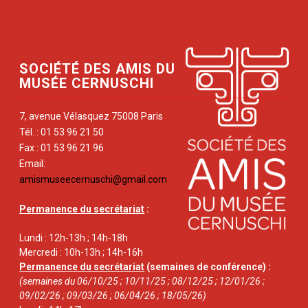
SOCIÉTÉ DES AMIS DU
MUSÉE CERNUSCHI
7, avenue Vélasquez 75008 Paris
Tél. : 01 53 96 21 50
Fax : 01 53 96 21 96
Email:
amismuseecernuschi@gmail.com
Permanence du secrétariat
:
Lundi : 12h-13h ; 14h-18h
Mercredi : 10h-13h ; 14h-16h
Permanence du secrétariat
(semaines de conférence) :
(semaines du 06/10/25 ; 10/11/25 ; 08/12/25 ; 12/01/26 ;
09/02/26 ; 09/03/26 ; 06/04/26 ; 18/05/26)