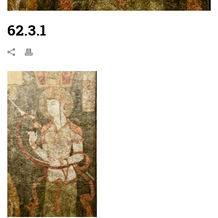
62.3.1