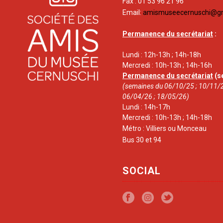
Fax : 01 53 96 21 96
Email:
amismuseecernuschi@g
Permanence du secrétariat
:
Lundi : 12h-13h ; 14h-18h
Mercredi : 10h-13h ; 14h-16h
Permanence du secrétariat
(s
(semaines du 06/10/25 ; 10/11/2
06/04/26 ; 18/05/26)
Lundi : 14h-17h
Mercredi : 10h-13h ; 14h-18h
Métro : Villiers ou Monceau
Bus 30 et 94
SOCIAL