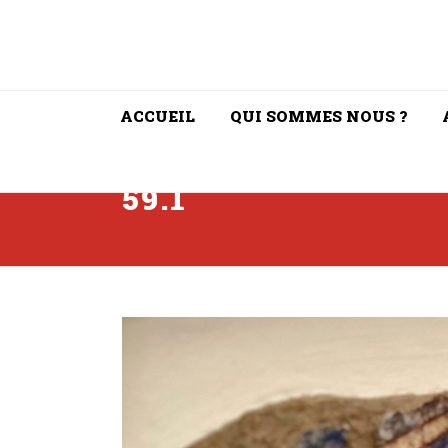
ACCUEIL
QUI SOMMES NOUS ?
59.1