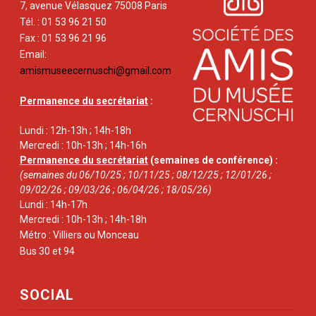
7, avenue Vélasquez 75008 Paris
Tél. : 01 53 96 21 50
Fax : 01 53 96 21 96
Email:
amismuseecernuschi@gmail.com
Permanence du secrétariat
:
Lundi : 12h-13h ; 14h-18h
Mercredi : 10h-13h ; 14h-16h
Permanence du secrétariat
(semaines de conférence) :
(semaines du 06/10/25 ; 10/11/25 ; 08/12/25 ; 12/01/26 ;
09/02/26 ; 09/03/26 ; 06/04/26 ; 18/05/26)
Lundi : 14h-17h
Mercredi : 10h-13h ; 14h-18h
Métro : Villiers ou Monceau
Bus 30 et 94
SOCIAL