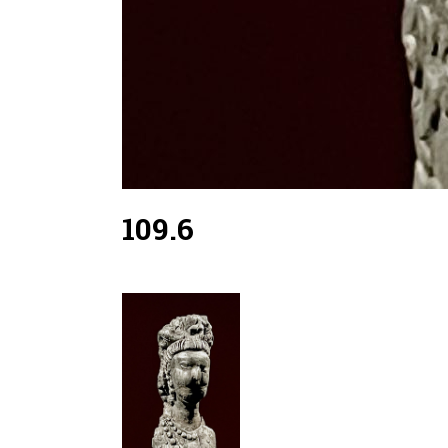
109.6