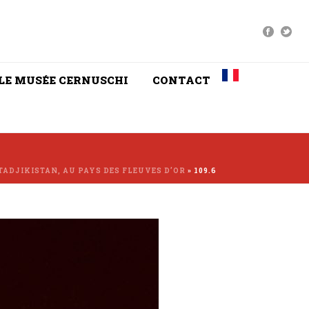
LE MUSÉE CERNUSCHI
CONTACT
TADJIKISTAN, AU PAYS DES FLEUVES D’OR
»
109.6