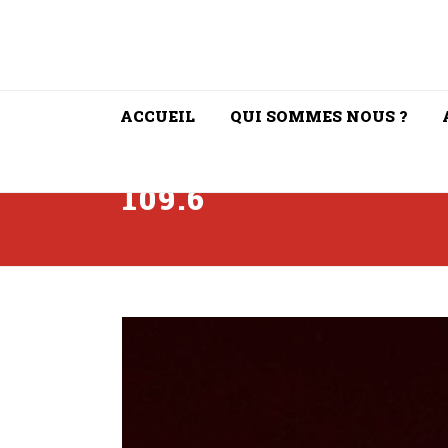
ACCUEIL
QUI SOMMES NOUS ?
109.6