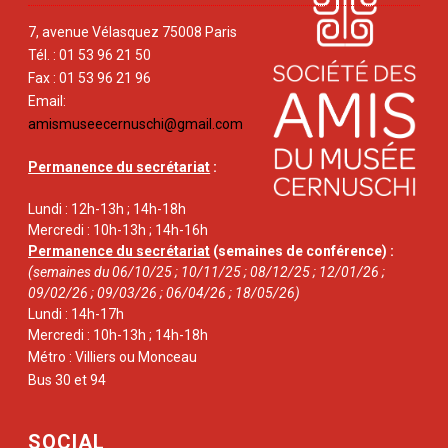
7, avenue Vélasquez 75008 Paris
Tél. : 01 53 96 21 50
Fax : 01 53 96 21 96
Email:
amismuseecernuschi@gmail.com
Permanence du secrétariat
:
Lundi : 12h-13h ; 14h-18h
Mercredi : 10h-13h ; 14h-16h
Permanence du secrétariat
(semaines de conférence) :
(semaines du 06/10/25 ; 10/11/25 ; 08/12/25 ; 12/01/26 ;
09/02/26 ; 09/03/26 ; 06/04/26 ; 18/05/26)
Lundi : 14h-17h
Mercredi : 10h-13h ; 14h-18h
Métro : Villiers ou Monceau
Bus 30 et 94
SOCIAL