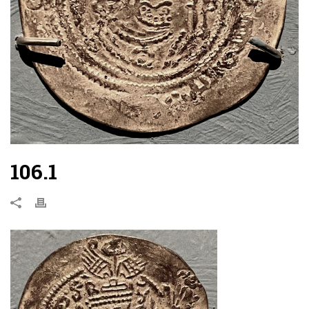
106.1