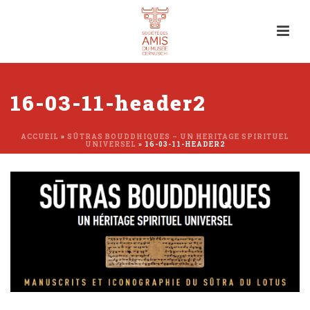
16-03-11-header2
ACCUEIL
»
SÛTRAS BOUDDHIQUES – UN HERITAGE SPIRITUEL
UNIVERSEL
»
16-03-11-HEADER2