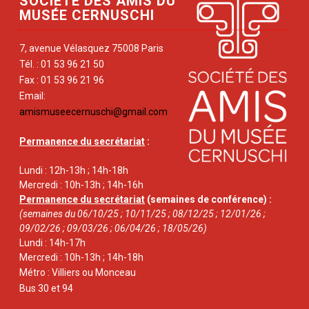
SOCIÉTÉ DES AMIS DU
MUSÉE CERNUSCHI
7, avenue Vélasquez 75008 Paris
Tél. : 01 53 96 21 50
Fax : 01 53 96 21 96
Email:
amismuseecernuschi@gmail.com
Permanence du secrétariat
:
Lundi : 12h-13h ; 14h-18h
Mercredi : 10h-13h ; 14h-16h
Permanence du secrétariat
(semaines de conférence) :
(semaines du 06/10/25 ; 10/11/25 ; 08/12/25 ; 12/01/26 ;
09/02/26 ; 09/03/26 ; 06/04/26 ; 18/05/26)
Lundi : 14h-17h
Mercredi : 10h-13h ; 14h-18h
Métro : Villiers ou Monceau
Bus 30 et 94