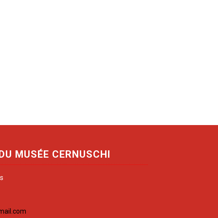
 DU MUSÉE CERNUSCHI
is
mail.com