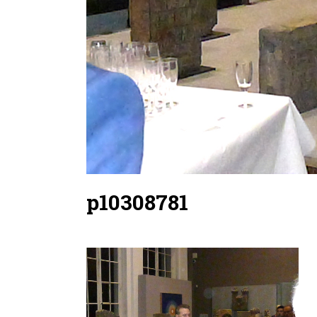
p10308781