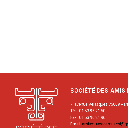
SOCIÉTÉ DES AMIS
7, avenue Vélasquez 75008 Par
Tél. : 01 53 96 21 50
Fax : 01 53 96 21 96
Email:
amismuseecernuschi@g