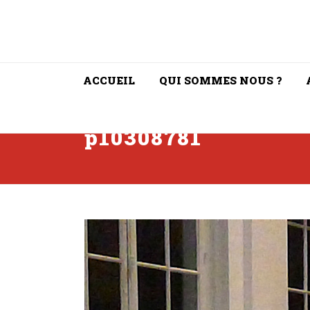
ACCUEIL
QUI SOMMES NOUS ?
p10308781