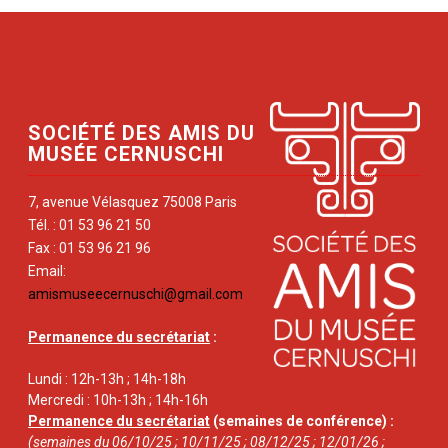
SOCIÉTÉ DES AMIS DU
MUSÉE CERNUSCHI
7, avenue Vélasquez 75008 Paris
Tél. : 01 53 96 21 50
Fax : 01 53 96 21 96
Email:
amismuseecernuschi@gmail.com
Permanence du secrétariat
:
Lundi : 12h-13h ; 14h-18h
Mercredi : 10h-13h ; 14h-16h
Permanence du secrétariat
(semaines de conférence) :
(semaines du 06/10/25 ; 10/11/25 ; 08/12/25 ; 12/01/26 ;