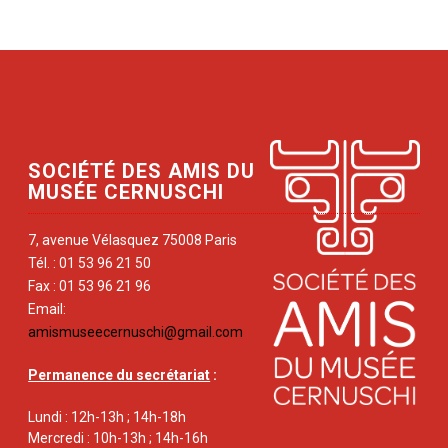
SOCIÉTÉ DES AMIS DU
MUSÉE CERNUSCHI
7, avenue Vélasquez 75008 Paris
Tél. : 01 53 96 21 50
Fax : 01 53 96 21 96
Email:
amismuseecernuschi@gmail.com
Permanence du secrétariat
:
Lundi : 12h-13h ; 14h-18h
Mercredi : 10h-13h ; 14h-16h