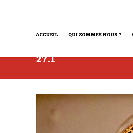
ACCUEIL
QUI SOMMES NOUS ?
27.1