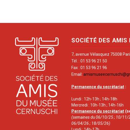
SOCIÉTÉ DES AMIS
7, avenue Vélasquez 75008 Par
Tél. : 01 53 96 21 50
Fax : 01 53 96 21 96
Email:
amismuseecernuschi@g
Permanence du secrétariat
:
Lundi : 12h-13h ; 14h-18h
Mercredi : 10h-13h ; 14h-16h
Permanence du secrétariat
(s
(semaines du 06/10/25 ; 10/11/2
06/04/26 ; 18/05/26)
Lundi : 14h-17h