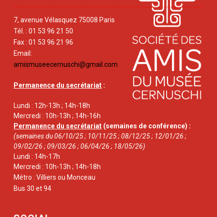
7, avenue Vélasquez 75008 Paris
Tél. : 01 53 96 21 50
Fax : 01 53 96 21 96
Email:
amismuseecernuschi@gmail.com
Permanence du secrétariat
:
Lundi : 12h-13h ; 14h-18h
Mercredi : 10h-13h ; 14h-16h
Permanence du secrétariat
(semaines de conférence) :
(semaines du 06/10/25 ; 10/11/25 ; 08/12/25 ; 12/01/26 ;
09/02/26 ; 09/03/26 ; 06/04/26 ; 18/05/26)
Lundi : 14h-17h
Mercredi : 10h-13h ; 14h-18h
Métro : Villiers ou Monceau
Bus 30 et 94