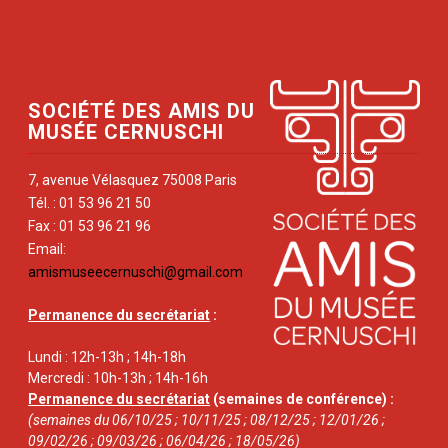
SOCIÉTÉ DES AMIS DU
MUSÉE CERNUSCHI
7, avenue Vélasquez 75008 Paris
Tél. : 01 53 96 21 50
Fax : 01 53 96 21 96
Email:
amismuseecernuschi@gmail.com
Permanence du secrétariat
:
Lundi : 12h-13h ; 14h-18h
Mercredi : 10h-13h ; 14h-16h
Permanence du secrétariat
(semaines de conférence) :
(semaines du 06/10/25 ; 10/11/25 ; 08/12/25 ; 12/01/26 ;
09/02/26 ; 09/03/26 ; 06/04/26 ; 18/05/26)