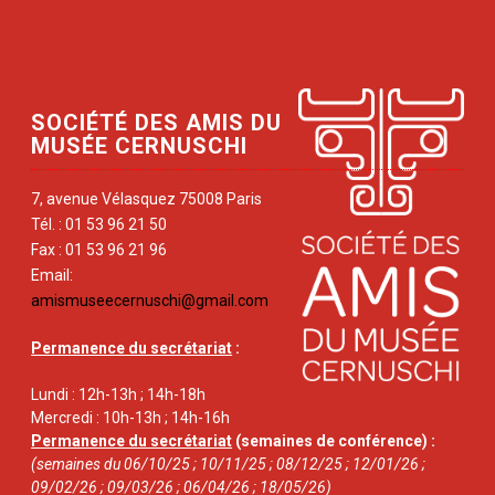
SOCIÉTÉ DES AMIS DU
MUSÉE CERNUSCHI
7, avenue Vélasquez 75008 Paris
Tél. : 01 53 96 21 50
Fax : 01 53 96 21 96
Email:
amismuseecernuschi@gmail.com
Permanence du secrétariat
:
Lundi : 12h-13h ; 14h-18h
Mercredi : 10h-13h ; 14h-16h
Permanence du secrétariat
(semaines de conférence) :
(semaines du 06/10/25 ; 10/11/25 ; 08/12/25 ; 12/01/26 ;
09/02/26 ; 09/03/26 ; 06/04/26 ; 18/05/26)