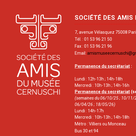
SOCIÉTÉ DES AMIS
7, avenue Vélasquez 75008 Par
Tél. : 01 53 96 21 50
Fax : 01 53 96 21 96
Email:
amismuseecernuschi@g
Permanence du secrétariat
:
Lundi : 12h-13h ; 14h-18h
Mercredi : 10h-13h ; 14h-16h
Permanence du secrétariat
(s
(semaines du 06/10/25 ; 10/11/2
06/04/26 ; 18/05/26)
Lundi : 14h-17h
Mercredi : 10h-13h ; 14h-18h
Métro : Villiers ou Monceau
Bus 30 et 94