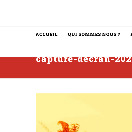
ACCUEIL
QUI SOMMES NOUS ?
capture-decran-202