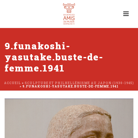
9.funakoshi-
yasutake.buste-de-
femme.1941
ACCUEIL
»
SCULPTURE ET PHILHELLÉNISME AU JAPON (1930-1945)
»
9.FUNAKOSHI-YASUTAKE.BUSTE-DE-FEMME.1941