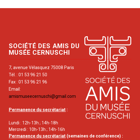
SOCIÉTÉ DES AMIS DU
MUSÉE CERNUSCHI
7, avenue Vélasquez 75008 Paris
Tél. : 01 53 96 21 50
Fax : 01 53 96 21 96
Email:
amismuseecernuschi@gmail.com
Permanence du secrétariat
:
Lundi : 12h-13h ; 14h-18h
Mercredi : 10h-13h ; 14h-16h
Permanence du secrétariat
(semaines de conférence) :