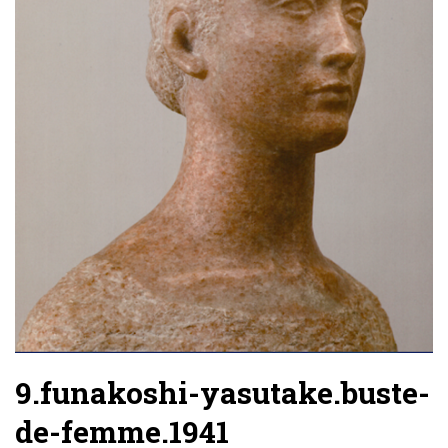
9.funakoshi-yasutake.buste-
de-femme.1941