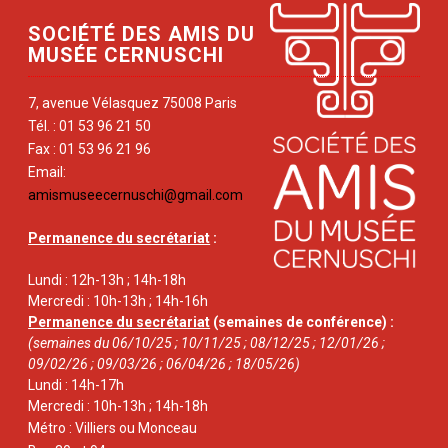
SOCIÉTÉ DES AMIS DU
MUSÉE CERNUSCHI
7, avenue Vélasquez 75008 Paris
Tél. : 01 53 96 21 50
Fax : 01 53 96 21 96
Email:
amismuseecernuschi@gmail.com
Permanence du secrétariat
:
Lundi : 12h-13h ; 14h-18h
Mercredi : 10h-13h ; 14h-16h
Permanence du secrétariat
(semaines de conférence) :
(semaines du 06/10/25 ; 10/11/25 ; 08/12/25 ; 12/01/26 ;
09/02/26 ; 09/03/26 ; 06/04/26 ; 18/05/26)
Lundi : 14h-17h
Mercredi : 10h-13h ; 14h-18h
Métro : Villiers ou Monceau