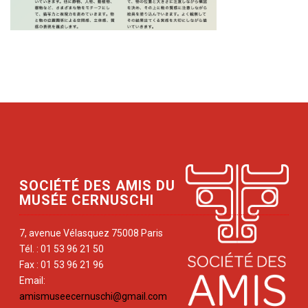
SOCIÉTÉ DES AMIS DU
MUSÉE CERNUSCHI
7, avenue Vélasquez 75008 Paris
Tél. : 01 53 96 21 50
Fax : 01 53 96 21 96
Email:
amismuseecernuschi@gmail.com