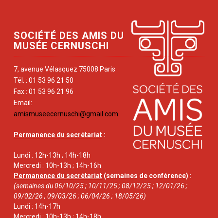
SOCIÉTÉ DES AMIS DU
MUSÉE CERNUSCHI
7, avenue Vélasquez 75008 Paris
Tél. : 01 53 96 21 50
Fax : 01 53 96 21 96
Email:
amismuseecernuschi@gmail.com
Permanence du secrétariat
:
Lundi : 12h-13h ; 14h-18h
Mercredi : 10h-13h ; 14h-16h
Permanence du secrétariat
(semaines de conférence) :
(semaines du 06/10/25 ; 10/11/25 ; 08/12/25 ; 12/01/26 ;
09/02/26 ; 09/03/26 ; 06/04/26 ; 18/05/26)
Lundi : 14h-17h
Mercredi : 10h-13h ; 14h-18h