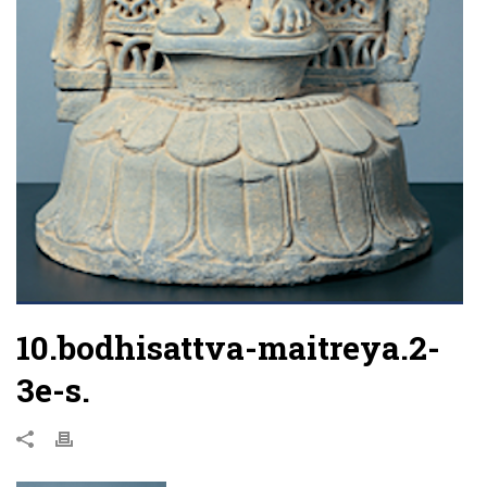
10.bodhisattva-maitreya.2-
3e-s.