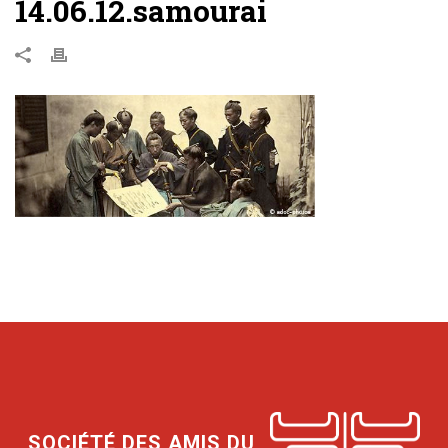
14.06.12.samourai
SOCIÉTÉ DES AMIS DU