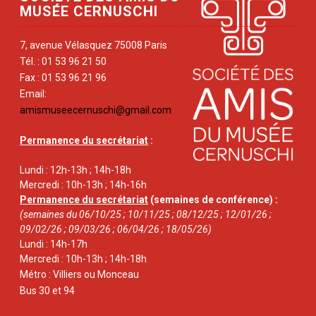
MUSÉE CERNUSCHI
7, avenue Vélasquez 75008 Paris
Tél. : 01 53 96 21 50
Fax : 01 53 96 21 96
Email:
amismuseecernuschi@gmail.com
Permanence du secrétariat
:
Lundi : 12h-13h ; 14h-18h
Mercredi : 10h-13h ; 14h-16h
Permanence du secrétariat
(semaines de conférence) :
(semaines du 06/10/25 ; 10/11/25 ; 08/12/25 ; 12/01/26 ;
09/02/26 ; 09/03/26 ; 06/04/26 ; 18/05/26)
Lundi : 14h-17h
Mercredi : 10h-13h ; 14h-18h
Métro : Villiers ou Monceau
Bus 30 et 94