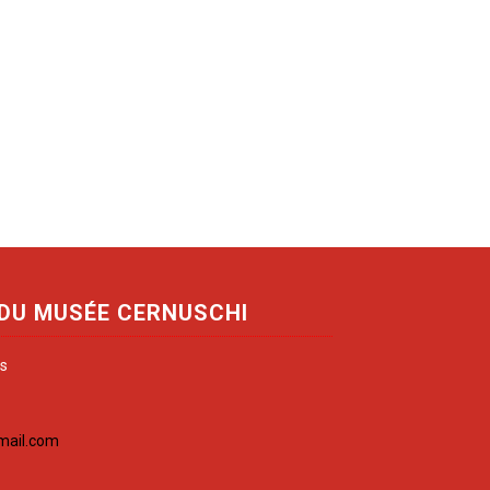
 DU MUSÉE CERNUSCHI
is
mail.com