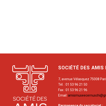
SOCIÉTÉ DES AMIS
7, avenue Vélasquez 75008 Par
Tél. : 01 53 96 21 50
Fax : 01 53 96 21 96
Email:
amismuseecernuschi@g
Permanence du secrétariat
: