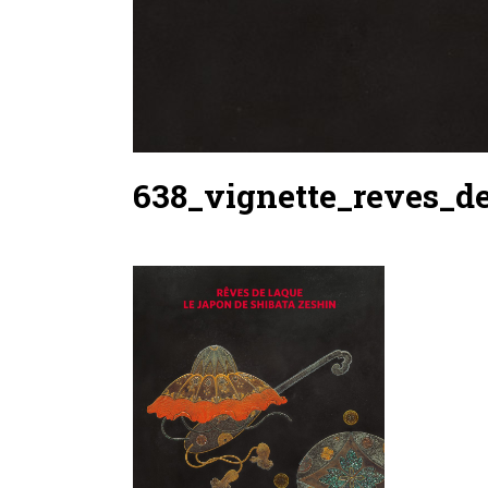
638_vignette_reves_d