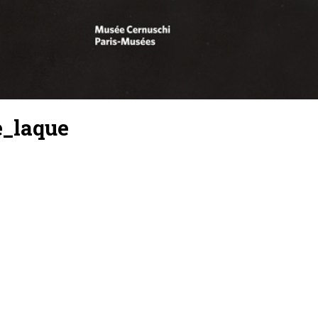
e_laque