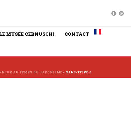
LE MUSÉE CERNUSCHI
CONTACT
IONNEUR AU TEMPS DU JAPONISME
»
SANS-TITRE-1