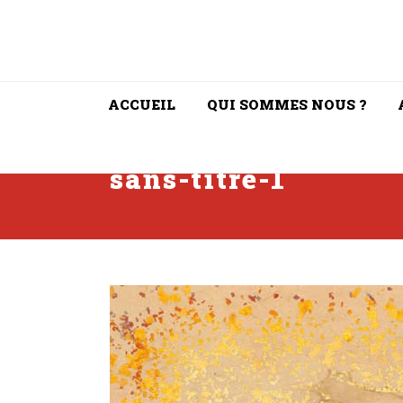
ACCUEIL
QUI SOMMES NOUS ?
sans-titre-1