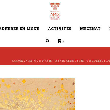
ADHÉRER EN LIGNE
ACTIVITÉS
MÉCÉNAT
0
ACCUEIL
»
RETOUR D’ASIE – HENRI CERNUSCHI, UN COLLECT