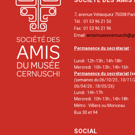
7, avenue Vélasquez 75008 Par
Tél. : 01 53 96 21 50
Fax : 01 53 96 21 96
Email:
amismuseecernuschi@g
Permanence du secrétariat
:
Lundi : 12h-13h ; 14h-18h
Mercredi : 10h-13h ; 14h-16h
Permanence du secrétariat
(s
(semaines du 06/10/25 ; 10/11/2
06/04/26 ; 18/05/26)
Lundi : 14h-17h
Mercredi : 10h-13h ; 14h-18h
Métro : Villiers ou Monceau
Bus 30 et 94
SOCIAL