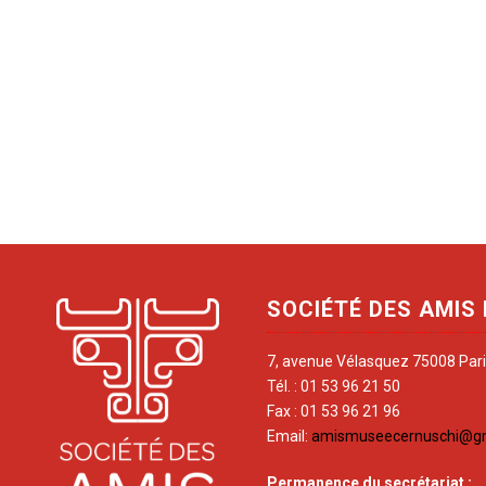
SOCIÉTÉ DES AMIS
7, avenue Vélasquez 75008 Par
Tél. : 01 53 96 21 50
Fax : 01 53 96 21 96
Email:
amismuseecernuschi@g
Permanence du secrétariat
: