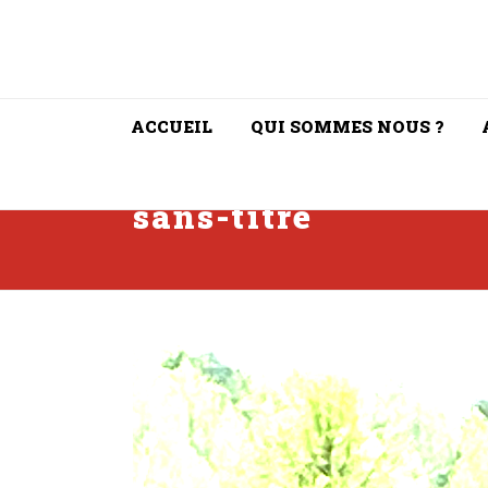
ACCUEIL
QUI SOMMES NOUS ?
sans-titre