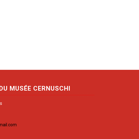
 DU MUSÉE CERNUSCHI
is
mail.com