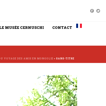
LE MUSÉE CERNUSCHI
CONTACT
DU VOYAGE DES AMIS EN MONGOLIE
»
SANS-TITRE